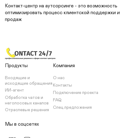
Контакт-центр на аутсорсинге - это возможность 
оптимизировать процесс клиентской поддержки и 
продаж
Продукты
Компания
Входящие и 
О нас
исходящие обращения
Контакты
ИИ-агент
Подключение проекта
Обработка чатов и 
FAQ
неголосовых каналов
Спец.предложения
Отраслевые решения
Мы в соцсетях