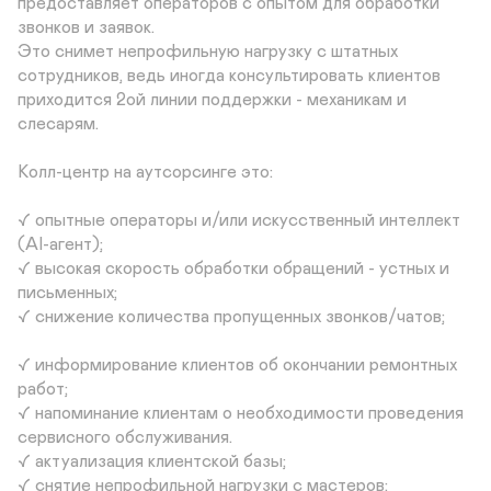
предоставляет операторов с опытом для обработки 
звонков и заявок. 

Это снимет непрофильную нагрузку с штатных 
сотрудников, ведь иногда консультировать клиентов 
приходится 2ой линии поддержки - механикам и 
слесарям. 

Колл-центр на аутсорсинге это:

✓ опытные операторы и/или искусственный интеллект 
(AI-агент);

✓ высокая скорость обработки обращений - устных и 
письменных;

✓ снижение количества пропущенных звонков/чатов;

✓ информирование клиентов об окончании ремонтных 
работ;

✓ напоминание клиентам о необходимости проведения 
сервисного обслуживания.

✓ актуализация клиентской базы;

✓ снятие непрофильной нагрузки с мастеров;
