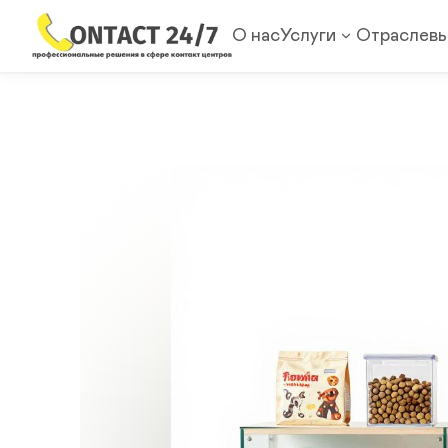
О нас
Услуги
Отраслевы