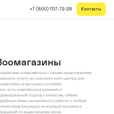
+7 (800) 707-72-28
Контакты
Зоомагазины
редлагаем ознакомиться с нашим предложением 
 заказать услугу аутсорсинга колл-центра для 
оомагазина на выгодных условиях. 

 нас есть комплексные решения и 
ндивидуальный подход к клиентам, гибкие 
арифные планы, возможность работы с любым 
оличеством входящих, исходящих вызовов и 
бращений по иным каналам связи.
