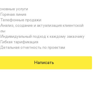
сновные услуги

 Горячая линия

 Телефонные продажи

 Анализ, создание и актуализация клиентской 
зы

 Индивидуальный подход к каждому заказчику

 Гибкая тарификация

 Детальная отчетность по проектам
Написать