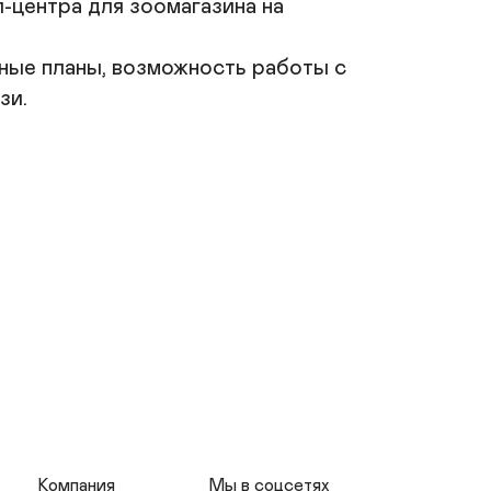
-центра для зоомагазина на 
ные планы, возможность работы с 
и.

Компания
Мы в соцсетях