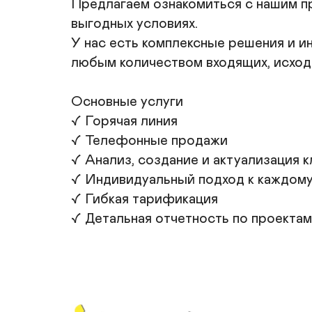
Предлагаем ознакомиться с нашим пр
выгодных условиях. 

У нас есть комплексные решения и и
любым количеством входящих, исходя
Основные услуги

✓ Горячая линия

✓ Телефонные продажи

✓ Анализ, создание и актуализация к
✓ Индивидуальный подход к каждому 
✓ Гибкая тарификация

✓ Детальная отчетность по проектам