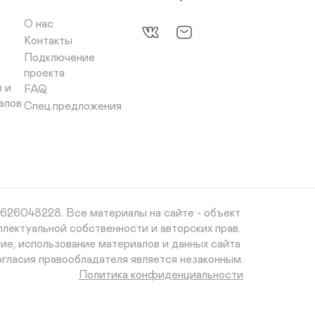
О нас
Контакты
Подключение 
проекта
 и 
FAQ
алов
Спец.предложения
26048228. Все материалы на сайте - объект 
ллектуальной собственности и авторских прав. 
ие, использование материалов и данных сайта 
огласия правообладателя является незаконным.
Политика конфиденциальности